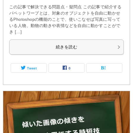
この記事で解決できる問題点・疑問点 この記事で紹介する
パペットワープとは、対象のオブジェクトを自由に動かせ
るPhotoshopの機能のことで、使いこなせば写真に写って
いる人物、動物の動きや表情などを自由に動かすことがで
き […]
続きを読む
Tweet
0