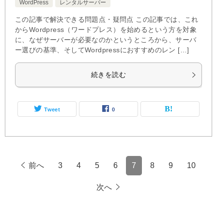
WordPress
レンタルサーバー
この記事で解決できる問題点・疑問点 この記事では、これ
からWordpress（ワードプレス）を始めるという方を対象
に、なぜサーバーが必要なのかというところから、サーバ
ー選びの基準、そしてWordpressにおすすめのレン […]
続きを読む
Tweet
0
前へ
3
4
5
6
7
8
9
10
次へ