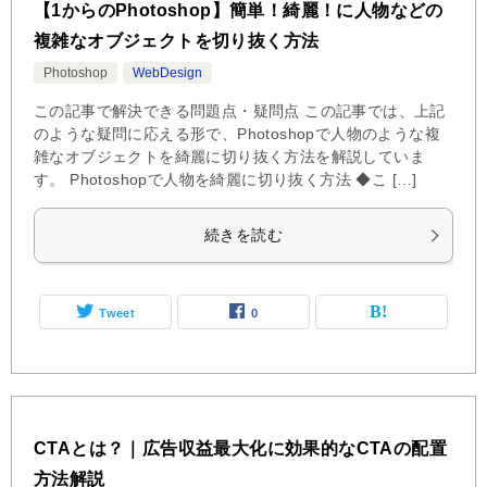
【1からのPhotoshop】簡単！綺麗！に人物などの
複雑なオブジェクトを切り抜く方法
Photoshop
WebDesign
この記事で解決できる問題点・疑問点 この記事では、上記
のような疑問に応える形で、Photoshopで人物のような複
雑なオブジェクトを綺麗に切り抜く方法を解説していま
す。 Photoshopで人物を綺麗に切り抜く方法 ◆こ […]
続きを読む
Tweet
0
CTAとは？｜広告収益最大化に効果的なCTAの配置
方法解説