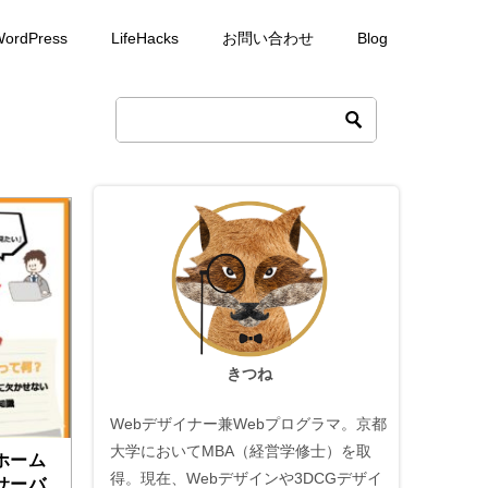
ordPress
LifeHacks
お問い合わせ
Blog
きつね
Webデザイナー兼Webプログラマ。京都
大学においてMBA（経営学修士）を取
ホーム
得。現在、Webデザインや3DCGデザイ
サーバ