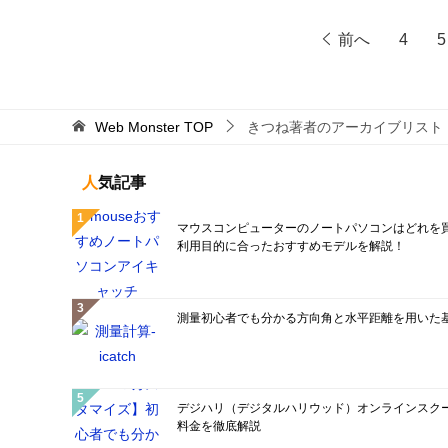
前へ
4
5
Web Monster
TOP
きつね著者のアーカイブリスト（8
人気記事
マウスコンピューターのノートパソコンはどれを買
利用目的に合ったおすすめモデルを解説！
測量初心者でも分かる方向角と水平距離を用いた
デジハリ（デジタルハリウッド）オンラインスクー
料金を徹底解説