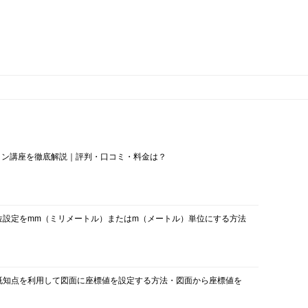
イン講座を徹底解説｜評判・口コミ・料金は？
の単位設定をmm（ミリメートル）またはm（メートル）単位にする方法
つの既知点を利用して図面に座標値を設定する方法・図面から座標値を