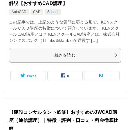
解説【おすすめCAD講座】
AutoCAD
CAD
School
この記事では、上記のような質問に応える形で、KENスク
ールＣＡＤ講座の特徴について紹介しています。 KENスク
ールCAD講座とは？ KENスクールCAD講座とは、株式会社
シンクスバンク（ThinkethBank）が運営す […]
続きを読む
Tweet
0
【建設コンサルタント監修】おすすめのJWCAD講
座（通信講座）｜特徴・評判・口コミ・料金徹底比
較