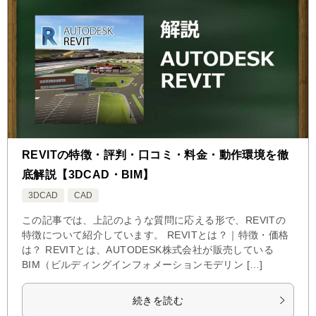
REVITの特徴・評判・口コミ・料金・動作環境を徹
底解説【3DCAD・BIM】
3DCAD
CAD
この記事では、上記のような質問に応える形で、REVITの
特徴について紹介しています。 REVITとは？｜特徴・価格
は？ REVITとは、AUTODESK株式会社が販売している
BIM（ビルディングインフォメーションモデリン […]
続きを読む