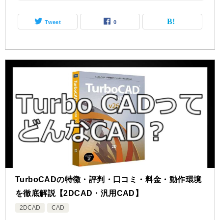
Tweet
0
TurboCADの特徴・評判・口コミ・料金・動作環境
を徹底解説【2DCAD・汎用CAD】
2DCAD
CAD