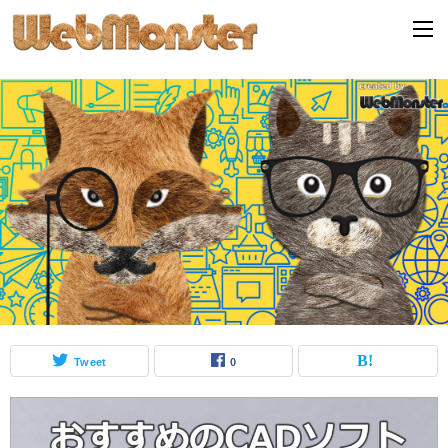
Tweet
0