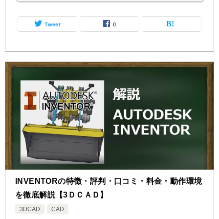
Tweet
0
INVENTORの特徴・評判・口コミ・料金・動作環境
を徹底解説【3ＤＣＡＤ】
3DCAD
CAD