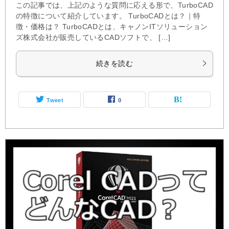
この記事では、上記のような質問に応える形で、TurboCAD
の特徴について紹介しています。 TurboCADとは？｜特
徴・価格は？ TurboCADとは、キャノンITソリューション
ズ株式会社が販売しているCADソフトで、 […]
続きを読む
Tweet
0