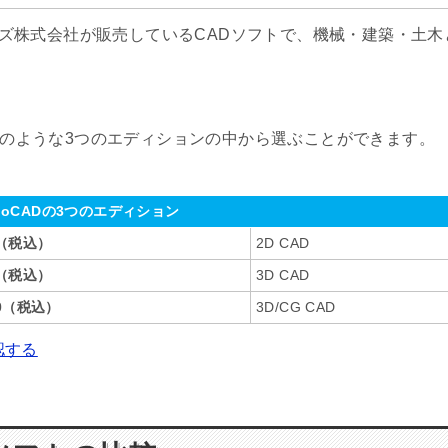
ズ株式会社が販売している
CAD
ソフトで、機械・建築・土木
のような
3
つのエディションの中から選ぶことができます。
rboCADの3つのエディション
00（税込）
2D CAD
00（税込）
3D CAD
000（税込）
3D/CG CAD
認する