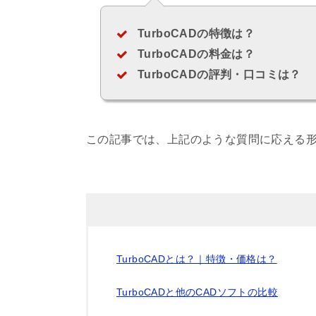
TurboCADの特徴は？
TurboCADの料金は？
TurboCADの評判・口コミは？
この記事では、上記のような質問に応える形で
TurboCADとは？｜特徴・価格は？
TurboCADと他のCADソフトの比較