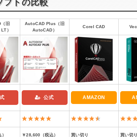
ソフトの比較
AD（旧
AutoCAD Plus（旧
Corel CAD
Vec
 LT）
AutoCAD）
式
公式
AMAZON
A
込）
￥28,600（税込）
買い切り
買い切