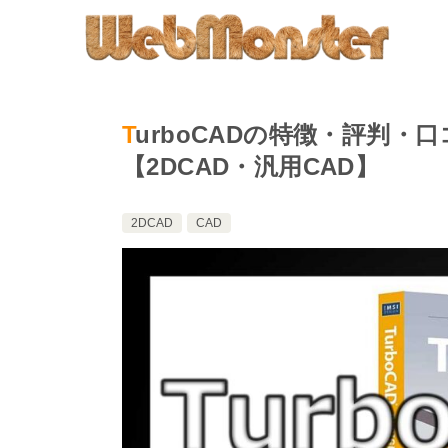
TurboCADの特徴・評判・口コミ・料金・動作環境を徹底解説
【2DCAD・汎用CAD】
2DCAD
CAD