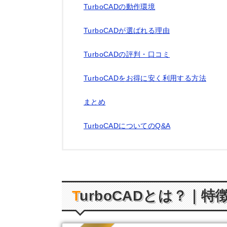
TurboCADの動作環境
TurboCADが選ばれる理由
TurboCADの評判・口コミ
TurboCADをお得に安く利用する方法
まとめ
TurboCADについてのQ&A
TurboCAD
とは？｜特