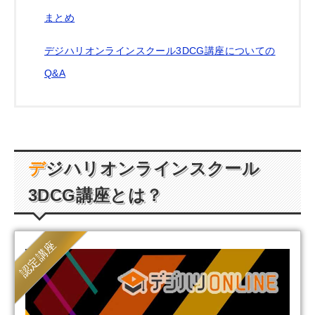
まとめ
デジハリオンラインスクール3DCG講座についての
Q&A
デジハリオンラインスクール
3DCG
講座とは？
認定講座