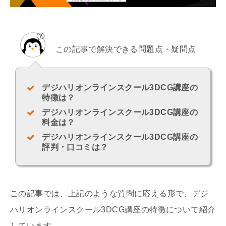
この記事で解決できる問題点・疑問点
デジハリオンラインスクール
3DCG
講座の
特徴は？
デジハリオンラインスクール
3DCG
講座の
料金は？
デジハリオンラインスクール
3DCG
講座の
評判・口コミは？
この記事では、上記のような質問に応える形で、デジ
ハリオンラインスクール
3DCG
講座の特徴について紹介
しています。