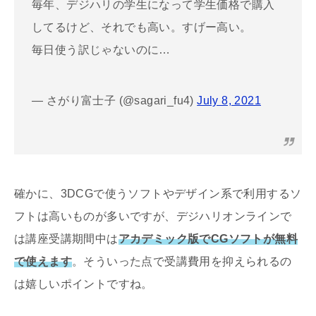
毎年、デジハリの学生になって学生価格で購入
してるけど、それでも高い。すげー高い。
毎日使う訳じゃないのに…
— さがり富士子 (@sagari_fu4)
July 8, 2021
確かに、3DCGで使うソフトやデザイン系で利用するソ
フトは高いものが多いですが、デジハリオンラインで
は講座受講期間中は
アカデミック版でCGソフトが無料
で使えます
。そういった点で受講費用を抑えられるの
は嬉しいポイントですね。