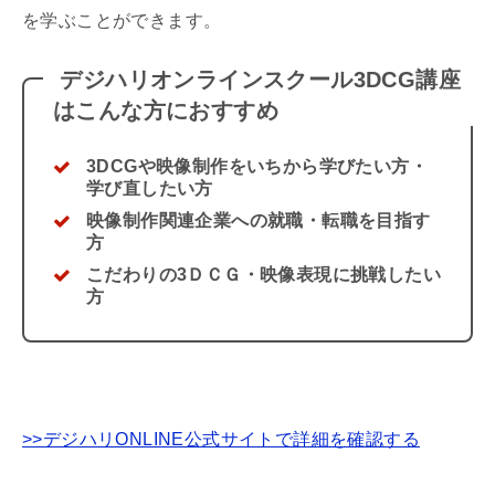
を学ぶことができます。
デジハリオンラインスクール
3DCG
講座
はこんな方におすすめ
3DCGや映像制作をいちから学びたい方・
学び直したい方
映像制作関連企業への就職・転職を目指す
方
こだわりの3ＤＣＧ・映像表現に挑戦したい
方
>>デジハリONLINE公式サイトで詳細を確認する