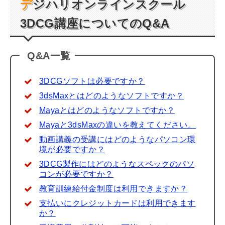
デジハリオンラインスクール
3DCG
講座についての
Q&A
Q&A
一覧
3DCGソフトは必要ですか？
3dsMaxとはどのようなソフトですか？
Mayaとはどのようなソフトですか？
Mayaと3dsMaxの違いを教えてください。
動画講義の受講にはどのようなパソコン環
境が必要ですか？
3DCG製作にはどのようなスペックのパソ
コンが必要ですか？
教育訓練給付金制度は利用できますか？
支払いにクレジットカードは利用できます
か？