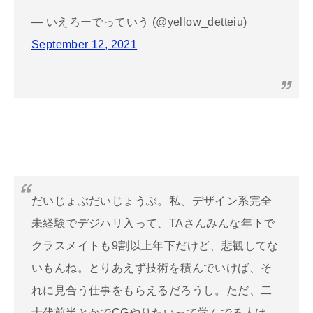
— いえろーでっていう (@yellow_detteiu)
September 12, 2021
だいじょぶだいじょうぶ。私、デザイン系完全
未経験でデジハリ入って、TAさんみんな年下で
クラスメイトも9割以上年下だけど、悲観してな
いもんね。とりあえず技術を積んでいけば、そ
れに見合う仕事をもらえるだろうし。ただ、二
十代前半とかでCGやりたいって学んでる人は