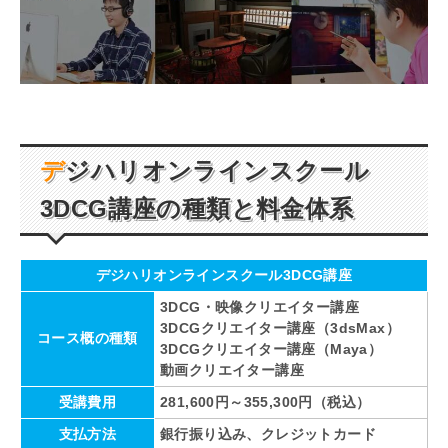
デジハリオンラインスクール
3DCG
講座の種類と料金体系
デジハリオンラインスクール3DCG講座
3DCG・映像クリエイター講座
3DCGクリエイター講座（3dsMax）
コース概の種類
3DCGクリエイター講座（Maya）
動画クリエイター講座
受講費用
281,600円～355,300円（税込）
支払方法
銀行振り込み、クレジットカード