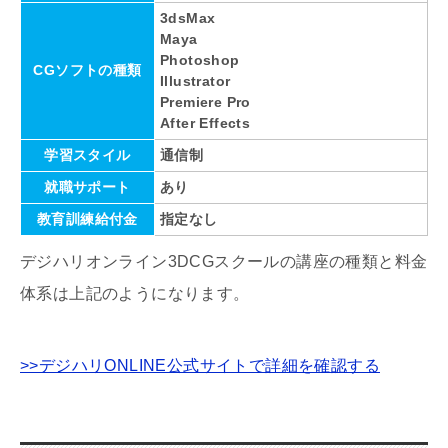
3dsMax
Maya
Photoshop
CGソフトの種類
Illustrator
Premiere Pro
After Effects
学習スタイル
通信制
就職サポート
あり
教育訓練給付金
指定なし
デジハリオンライン3DCGスクールの講座の種類と料金
体系は上記のようになります。
>>デジハリONLINE公式サイトで詳細を確認する