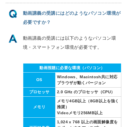
動画講義の受講にはどのようなパソコン環境が
必要ですか？
動画講義の受講には以下のようなパソコン環
境・スマートフォン環境が必要です。
動画視聴に必要な環境（パソコン）
Windows、Macintosh共に対応
OS
ブラウザが動くバージョン
プロセッサ
2.0 GHz のプロセッサ（CPU）
メモリ4GB以上（8GB以上を強く
メモリ
推奨）
Videoメモリ256MB以上
1,024 x 768 以上の画面解像度を