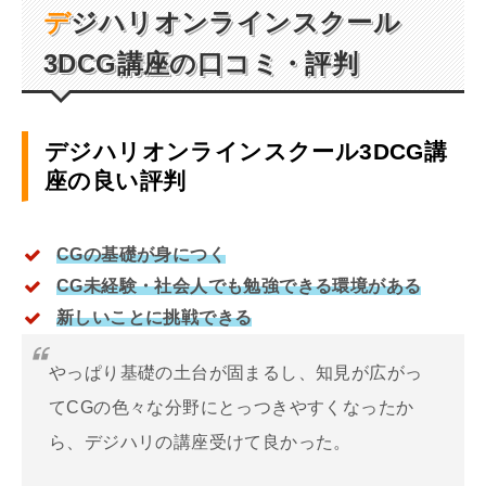
デジハリオンラインスクール
3DCG
講座の口コミ・評判
デジハリオンラインスクール
3DCG
講
座の良い評判
CGの基礎が身につく
CG未経験・社会人でも勉強できる環境がある
新しいことに挑戦できる
やっぱり基礎の土台が固まるし、知見が広がっ
てCGの色々な分野にとっつきやすくなったか
ら、デジハリの講座受けて良かった。