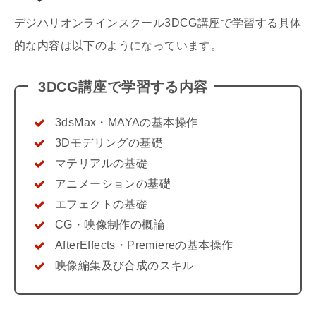
デジハリオンラインスクール
3DCG
講座で学習する具体
的な内容は以下のようになっています。
3DCG
講座で学習する内容
3dsMax
・
MAYA
の基本操作
3D
モデリングの基礎
マテリアルの基礎
アニメーションの基礎
エフェクトの基礎
CG
・映像制作の概論
AfterEffects
・
Premiere
の基本操作
映像編集及び合成のスキル