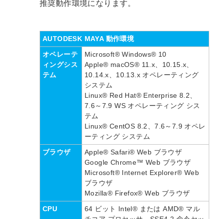
推奨動作環境になります。
AUTODESK MAYA 動作環境
オペレーテ
Microsoft® Windows® 10
ィングシス
Apple® macOS® 11.x、10.15.x、
テム
10.14.x、10.13.x オペレーティング
システム
Linux® Red Hat® Enterprise 8.2、
7.6～7.9 WS オペレーティング シス
テム
Linux® CentOS 8.2、7.6～7.9 オペレ
ーティング システム
ブラウザ
Apple® Safari® Web ブラウザ
Google Chrome™ Web ブラウザ
Microsoft® Internet Explorer® Web
ブラウザ
Mozilla® Firefox® Web ブラウザ
CPU
64 ビット Intel® または AMD® マル