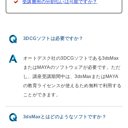
受講費用の分割払いは可能ですか？
3DCGソフトは必要ですか？
オートデスク社の
3DCG
ソフトである
3dsMax
または
MAYA
のソフトウェアが必要です。ただ
し、講座受講期間中は、
3dsMax
または
MAYA
の教育ライセンスが使えるため無料で利用する
ことができます。
3dsMaxとはどのようなソフトですか？