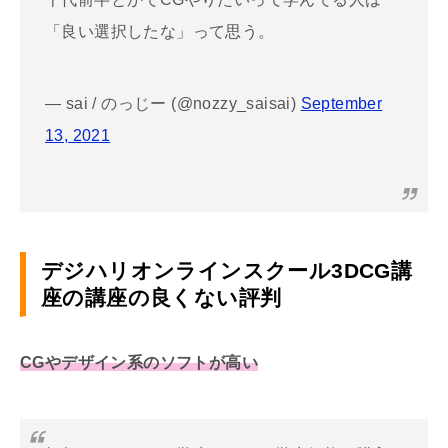
「良い選択したな」って思う。
— sai / のっじー (@nozzy_saisai)
September
13, 2021
デジハリオンラインスクール
3DCG
講
座の講座の良くない評判
CGやデザイン系のソフトが高い