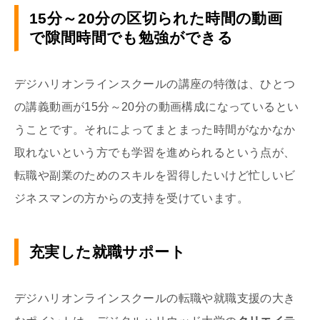
15
分～
20
分の区切られた時間の動画
で隙間時間でも勉強ができる
デジハリオンラインスクールの講座の特徴は、ひとつ
の講義動画が
15
分～
20
分の動画構成になっているとい
うことです。それによってまとまった時間がなかなか
取れないという方でも学習を進められるという点が、
転職や副業のためのスキルを習得したいけど忙しいビ
ジネスマンの方からの支持を受けています。
充実した就職サポート
デジハリオンラインスクールの転職や就職支援の大き