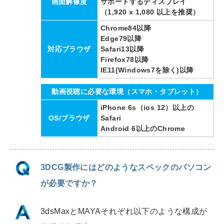
画面解像度
サポートするディスプレイ
（1,920 x 1,080 以上を推奨）
Chrome84以降
Edge79以降
対応ブラウザ
Safari13以降
Firefox78以降
IE11(Windows7を除く)以降
動画視聴に必要な環境（スマホ・タブレット）
iPhone 6s（ios 12）以上の
OS/ブラウザ
Safari
Android 6以上のChrome
3DCG製作にはどのようなスペックのパソコン
が必要ですか？
3dsMax
と
MAYA
それぞれ以下のような構成が