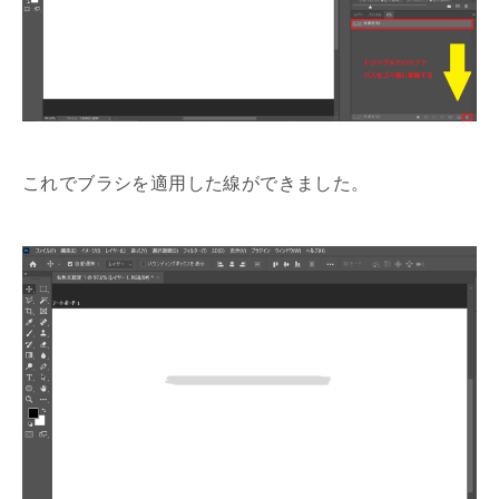
これでブラシを適用した線ができました。