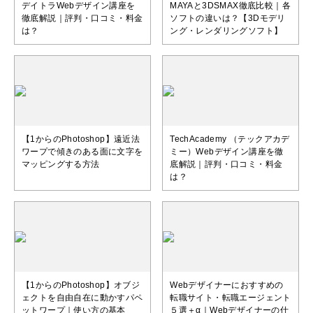
デイトラWebデザイン講座を
MAYAと3DSMAX徹底比較｜各
徹底解説｜評判・口コミ・料金
ソフトの違いは？【3Dモデリ
は？
ング・レンダリングソフト】
【1からのPhotoshop】遠近法
TechAcademy （テックアカデ
ワープで傾きのある面に文字を
ミー）Webデザイン講座を徹
マッピングする方法
底解説｜評判・口コミ・料金
は？
【1からのPhotoshop】オブジ
Webデザイナーにおすすめの
ェクトを自由自在に動かすパペ
転職サイト・転職エージェント
ットワープ｜使い方の基本
５選＋α｜Webデザイナーの仕