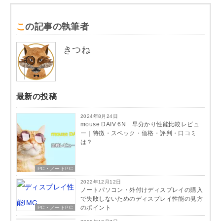
この記事の執筆者
きつね
最新の投稿
2024年8月24日
mouse DAIV 6N 早分かり性能比較レビュ
ー｜特徴・スペック・価格・評判・口コミ
は？
PC・ノートPC
2022年12月12日
ノートパソコン・外付けディスプレイの購入
で失敗しないためのディスプレイ性能の見方
のポイント
PC・ノートPC
PC・ノートPC