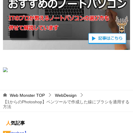
Web Monster
TOP
WebDesign
【1からのPhotoshop】ペンツールで作成した線にブラシを適用する
方法
人気記事