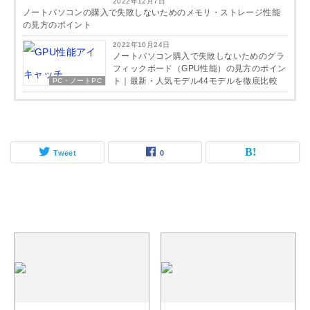
2022年12月7日
ノートパソコンの購入で失敗しないためのメモリ・ストレージ性能
の見方のポイント
2022年10月24日
ノートパソコン購入で失敗しないためのグラ
フィックボード（GPU性能）の見方のポイン
ト｜最新・人気モデル44モデルを徹底比較
PC・ノートPC
Tweet
0
関連記事