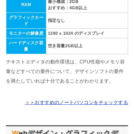
最小構成：2GB
RAM
おすすめ：4GB以上
グラフィックカー
指定なし
ド
モニターの解像度
1280 x 1024 のディスプレイ
ハードディスク容
空き容量2GB以上
量
テキストエディタの動作環境は、CPU性能やメモリ容
量などすべての要件について、デザインソフトの要件
を満たしていれば十分であることがわかります。
＞＞おすすめのノートパソコンをチェックする
Webデザイン・グラフィックデ