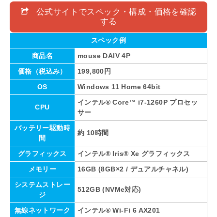
公式サイトでスペック・構成・価格を確認
する
スペック例
商品名
mouse DAIV 4P
価格（税込み）
199,800円
OS
Windows 11 Home 64bit
インテル® Core™ i7-1260P プロセッ
CPU
サー
バッテリー駆動時
約 10時間
間
グラフィックス
インテル® Iris® Xe グラフィックス
メモリー
16GB (8GB×2 / デュアルチャネル)
システムストレー
512GB (NVMe対応)
ジ
無線ネットワーク
インテル® Wi-Fi 6 AX201