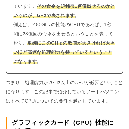
ています。
その命令を1秒間に何個出せるのかと
いうのが、GHzで表されます
。
例えば、2.80GHzの性能のCPUであれば、1秒
間に28億回の命令を出せるということを表して
おり、
単純にこのGHｚの数値が大きければ大き
いほど高速な処理能力を持っているということ
になります
。
つまり、処理能力が2GHz以上のCPUが必要ということ
になります。この記事で紹介しているノートパソコン
はすべてCPUについての要件を満たしています。
グラフィックカード（GPU）性能に