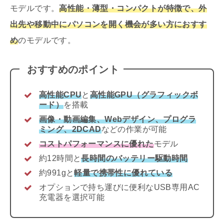
モデルです。
高性能・薄型・コンパクトが特徴で、外
出先や移動中にパソコンを開く機会が多い方におすす
め
のモデルです。
おすすめのポイント
高性能CPU
と
高性能GPU（グラフィックボ
ード）
を搭載
画像・動画編集、Webデザイン、プログラ
ミング、2DCAD
などの作業が可能
コストパフォーマンスに優れた
モデル
約12時間と
長時間のバッテリー駆動時間
約991gと
軽量で携帯性に優れている
オプションで持ち運びに便利なUSB専用AC
充電器を選択可能