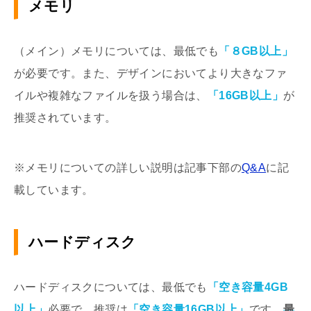
メモリ
（メイン）メモリについては、最低でも
「８GB以上」
が必要です。また、デザインにおいてより大きなファ
イルや複雑なファイルを扱う場合は、
「16GB以上」
が
推奨されています。
※メモリについての詳しい説明は記事下部の
Q&A
に記
載しています。
ハードディスク
ハードディスクについては、最低でも
「空き容量4GB
以上」
必要で、推奨は
「空き容量16GB以上」
です。
最