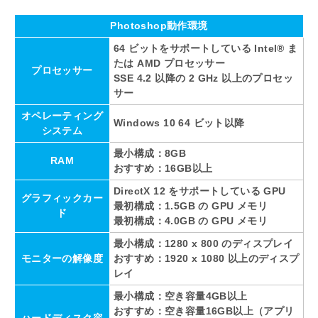
Photoshop動作環境
64 ビットをサポートしている Intel® ま
たは AMD プロセッサー
プロセッサー
SSE 4.2 以降の 2 GHz 以上のプロセッ
サー
オペレーティング
Windows 10 64 ビット以降
システム
最小構成：8GB
RAM
おすすめ：16GB以上
DirectX 12 をサポートしている GPU
グラフィックカー
最初構成：1.5GB の GPU メモリ
ド
最初構成：4.0GB の GPU メモリ
最小構成：1280 x 800 のディスプレイ
モニターの解像度
おすすめ：1920 x 1080 以上のディスプ
レイ
最小構成：空き容量4GB以上
おすすめ：空き容量16GB以上（アプリ
ハードディスク容