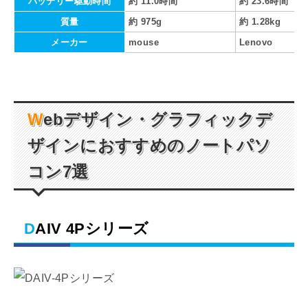
バッテリー駆動時間
約 11.0時間
約 23.6時間
質量
約 975g
約 1.28kg
メーカー
mouse
Lenovo
Webデザイン・グラフィックデ
ザインにおすすめのノートパソ
コン7選
DAIV 4Pシリーズ