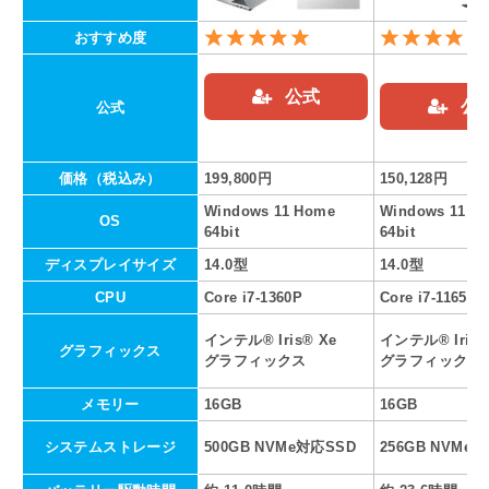
おすすめ度
公式
公
公式
価格（税込み）
199,800円
150,128円
Windows 11 Home
Windows 11 H
OS
64bit
64bit
ディスプレイサイズ
14.0型
14.0型
CPU
Core i7-1360P
Core i7-1165G7
インテル® Iris® Xe
インテル® Iris®
グラフィックス
グラフィックス
グラフィックス
メモリー
16GB
16GB
システムストレージ
500GB NVMe対応SSD
256GB NVMe