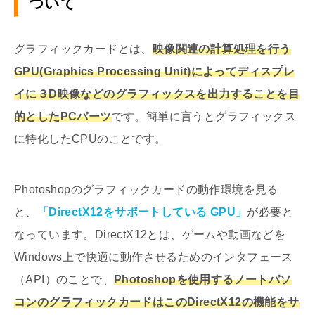
ついて
グラフィックカードとは、
映像関連の計算処理を行う
GPU(Graphics Processing Unit)によってディスプレ
イに３D映像などのグラフィックスを出力することを目
的としたPCパーツ
です。簡単に言うとグラフィックス
に特化したCPUのことです。
Photoshopのグラフィックカードの動作環境を見る
と、
「DirectX12をサポートしている GPU」
が必要と
なっています。DirectX12とは、ゲームや動画などを
Windows上で快適に動作させるためのインタフェース
（API）のことで、
Photoshopを使用するノートパソ
コンのグラフィックカードはこのDirectX12の機能をサ