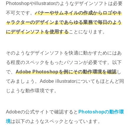
Photoshopやillustratorのようなデザインソフトは必要
不可欠です。
バナーやサムネイルの作成からロゴやキ
ャラクターのデザインまであらゆる業務で毎日のよう
にデザインソフトを使用する
ことになります。
そのようなデザインソフトを快適に動かすためにはあ
る程度のスペックをもったパソコンが必要です。以下
で、
Adobe Photoshopを例にその動作環境を確認
し
てみましょう。Adobe illustratorについてもほとんど同
じような動作環境です。
Adobeの公式サイトで確認すると
Photoshopの動作環
境
は以下のようなスペックとなっています。