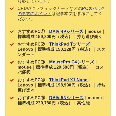
対応しています。
CPUやグラフィックカードなどの
PCスペック
の見方のポイント
は記事本文を参考にしてく
ださい。
おすすめPC①
DAIV 4Pシリーズ
｜mouse｜
標準構成 159,800円（税込）｜持ち運び楽々
おすすめPC②
ThinkPad Tシリーズ
｜
Lenovo｜標準構成 150,128円（税込）｜スタ
ンダート
おすすめPC③
MousePro G4シリーズ
｜
mouse｜標準構成 129,580円（税込）｜コス
パ優秀
おすすめPC④
ThinkPad X1 Nano
｜
Lenovo｜標準構成 198,990円（税込）｜持ち
運び楽々
おすすめPC⑤
DAIV 5Nシリーズ
｜mouse｜
標準構成 230,780円（税込）｜高性能