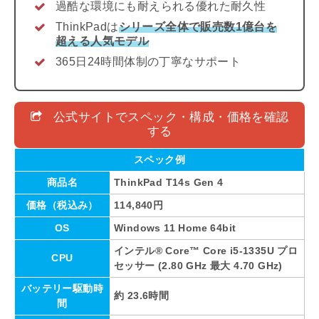
過酷な環境にも耐えられる優れた耐久性
ThinkPadは
シリーズ全体で販売数1億台を
超える人気モデル
365日24時間体制の丁寧なサポート
公式サイトでスペック・構成・価格を確認
する
スペック例
商品名
ThinkPad T14s Gen 4
価格（税込み）
114,840円
OS
Windows 11 Home 64bit
インテル® Core™ Core i5-1335U プロ
CPU
セッサー (2.80 GHz 最大 4.70 GHz)
バッテリー駆動時
約 23.6時間
間