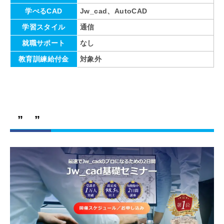
学べるCAD
Jw_cad、AutoCAD
学習スタイル
通信
就職サポート
なし
教育訓練給付金
対象外
” ”