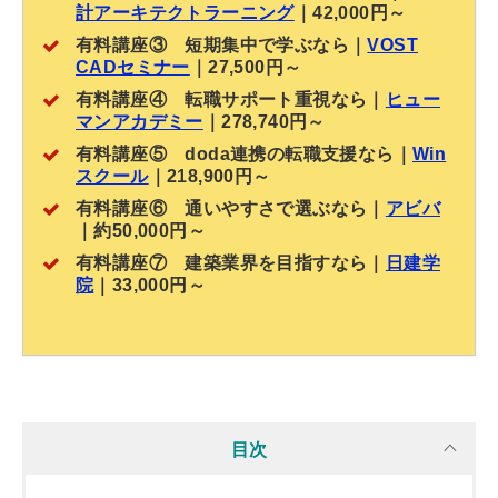
計アーキテクトラーニング
｜42,000円～
有料講座③ 短期集中で学ぶなら｜
VOST
CADセミナー
｜27,500円～
有料講座④ 転職サポート重視なら｜
ヒュー
マンアカデミー
｜278,740円～
有料講座⑤ doda連携の転職支援なら｜
Win
スクール
｜218,900円～
有料講座⑥
通いやすさで選ぶなら｜
アビバ
｜約50,000円～
有料講座⑦ 建築業界を目指すなら｜
日建学
院
｜33,000円～
目次