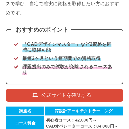
スで学び、自宅で確実に資格を取得したい方におすす
めです。
おすすめのポイント
「CADデザインマスター」など2資格を同
時に取得可能
最短2ヶ月という短期間での資格取得
課題提出のみで試験が免除されるコースあ
り
公式サイトを確認する
講座名
諒設計アーキテクトラーニング
初心者コース：42,000円～
コース料金
CADオペレーターコース：84,000円～