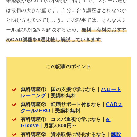
未経験からCADでの転職を目指す上で、スクール選び
は最初の大きな壁です。自分に合う講座はどれなのか
と悩む方も多いでしょう。この記事では、そんなスク
ール選びの悩みを解決するため、
無料・有料のおすす
めCAD講座を9選比較し解説していきます
。
この記事のポイント
無料講座① 国の支援で学ぶなら｜
ハロート
レーニング
｜受講料無料
無料講座② 転職サポート付きなら｜
CADス
クールZERO
｜受講料無料
有料講座① コスパ重視で学ぶなら｜
e-
Groove
｜月額3,800円～
有料講座② 資格取得に特化するなら｜
諒設