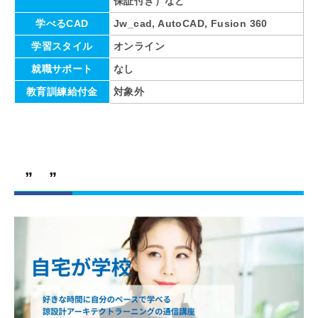
保証付き）など
学べるCAD
Jw_cad, AutoCAD, Fusion 360
学習スタイル
オンライン
就職サポート
なし
教育訓練給付金
対象外
” ”