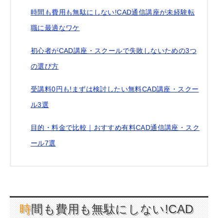
時間も費用も無駄にしない!CAD通信講座が未経験転
職に最適なワケ
初心者がCAD講座・スクールで失敗しないための3つ
の選び方
受講料0円も!まずは検討したい無料CAD講座・スクー
ル3選
目的・料金で比較｜おすすめ有料CAD通信講座・スク
ール7選
時間も費用も無駄にしない!CAD