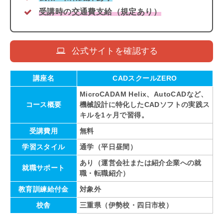
受講時の交通費支給（規定あり）
公式サイトを確認する
講座名
CADスクールZERO
MicroCADAM Helix、AutoCADなど、
コース概要
機械設計に特化したCADソフトの実践ス
キルを1ヶ月で習得。
受講費用
無料
学習スタイル
通学（平日昼間）
あり（運営会社または紹介企業への就
就職サポート
職・転職紹介）
教育訓練給付金
対象外
校舎
三重県（伊勢校・四日市校）