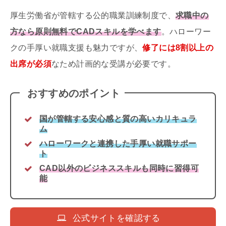
厚生労働省が管轄する公的職業訓練制度で、
求職中の
方なら原則無料でCADスキルを学べます
。ハローワー
クの手厚い就職支援も魅力ですが、
修了には8割以上の
出席が必須
なため計画的な受講が必要です。
おすすめのポイント
国が管轄する安心感と質の高いカリキュラ
ム
ハローワークと連携した手厚い就職サポー
ト
CAD以外のビジネススキルも同時に習得可
能
公式サイトを確認する