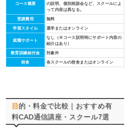
コース概要
の説明、個別相談会など、スクールによ
って内容は異なる。
受講費用
無料
学習スタイル
通学またはオンライン
なし（※コース説明時にサポート内容の
就職サポート
紹介はあり）
教育訓練給付金
対象外
校舎
各スクールの校舎またはオンライン
目的・料金で比較｜おすすめ有
料CAD通信講座・スクール7選