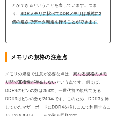
とができるということを表しています。つま
り、
SDRメモリに比べてDDRメモリは単純に2
倍の速さでデータ転送を行うことができます
。
メモリの規格の注意点
メモリの規格で注意が必要な点は、
異なる規格のメモ
リ間で互換性が存在しない
という点です。例えば、
DDR4のピンの数は288本、一世代前の規格である
DDR3はピンの数が240本です。このため、DDR3を挿
していたマザーボードにDDR4を挿しこんで利用するこ
とはできませんし、その逆も同様です。