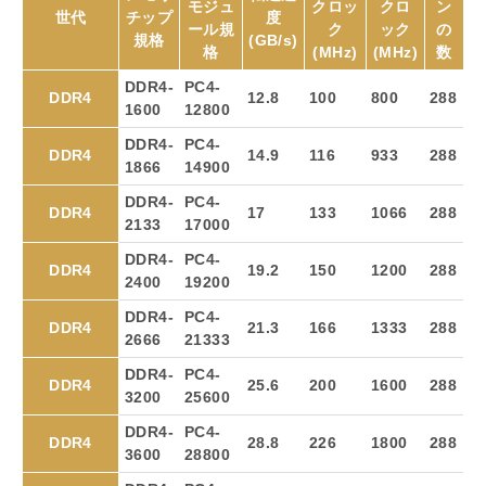
モジュ
クロッ
クロ
ン
世代
チップ
度
ール規
ク
ック
の
規格
(GB/s)
格
(MHz)
(MHz)
数
DDR4-
PC4-
DDR4
12.8
100
800
288
1600
12800
DDR4-
PC4-
DDR4
14.9
116
933
288
1866
14900
DDR4-
PC4-
DDR4
17
133
1066
288
2133
17000
DDR4-
PC4-
DDR4
19.2
150
1200
288
2400
19200
DDR4-
PC4-
DDR4
21.3
166
1333
288
2666
21333
DDR4-
PC4-
DDR4
25.6
200
1600
288
3200
25600
DDR4-
PC4-
DDR4
28.8
226
1800
288
3600
28800