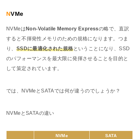
NVMe
NVMeは
Non-Volatile Memory Express
の略で、直訳
すると不揮発性メモリのための規格になります。つま
り、
SSDに最適化された規格
ということになり、SSD
のパフォーマンスを最大限に発揮させることを目的と
して策定されています。
では、NVMeとSATAでは何が違うのでしょうか？
NVMeとSATAの違い
NVMe
SATA