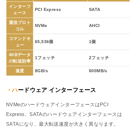
インターフ
PCI Express
SATA
ェース
通信プロト
NVMe
AHCI
コル
コマンドキ
65,536個
1個
ュー
4KBデータ
1フェッチ
2フェッチ
の転送効率
速度
8GB/s
600MB/s
・ハードウェア インターフェース
NVMeのハードウェアインターフェースはPCI
Express、SATAのハードウェアインターフェースは
SATAになり、最大転送速度が大きく異なります。