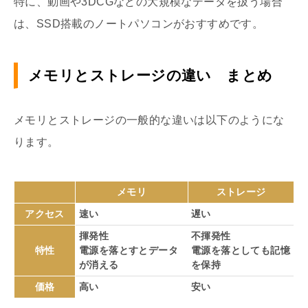
特に、動画や3DCGなどの大規模なデータを扱う場合
は、SSD搭載のノートパソコンがおすすめです。
メモリとストレージの違い まとめ
メモリとストレージの一般的な違いは以下のようにな
ります。
メモリ
ストレージ
アクセス
速い
遅い
揮発性
不揮発性
特性
電源を落とすとデータ
電源を落としても記憶
が消える
を保持
価格
高い
安い