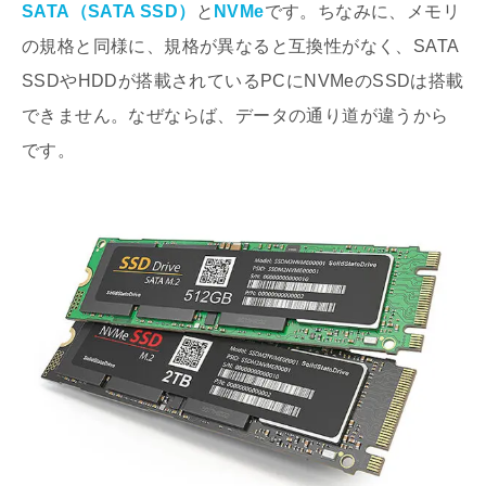
SATA（SATA SSD）
と
NVMe
です。ちなみに、メモリ
の規格と同様に、規格が異なると互換性がなく、SATA
SSDやHDDが搭載されているPCにNVMeのSSDは搭載
できません。なぜならば、データの通り道が違うから
です。