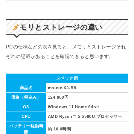
メモリとストレージの違い
PCの仕様などの表を見ると、メモリとストレージそれ
ぞれの記載があることを確認できると思います。
スペック例
商品名
mouse X4-R5
価格（税込み）
124,800円
OS
Windows 11 Home 64bit
CPU
AMD Ryzen™ 5 5560U プロセッサー
バッテリー駆動時
約 10.0時間
間