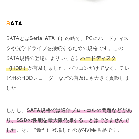
SATA
SATAとは
Serial ATA（）
の略で、PCにハードディス
クや光学ドライブを接続するための規格です。この
SATA規格の登場によりいっきに
ハードディスク
（HDD）
が普及しました。パソコンだけでなく、テレ
ビ用のHDDレコーダーなどの普及にも大きく貢献しま
した。
しかし、
SATA規格では通信プロトコルの問題などがあ
り、SSDの性能を最大限発揮することはできませんで
した
。そこで新たに登場したのがNVMe規格です。