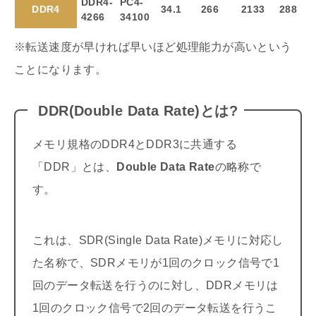
DDR4-
PC4-
DDR4
34.1
266
2133
288
4266
34100
※転送速度が早ければ早いほど処理能力が高いという
ことになります。
DDR(Double Data Rate)とは?
メモリ規格のDDR4とDDR3に共通する
「DDR」とは、
Double Data Rate
の略称で
す。
これは、SDR(Single Data Rate)メモリに対応し
た名称で、SDRメモリが1回のクロック信号で1
回のデータ転送を行うのに対し、DDRメモリは
1回のクロック信号で2回のデータ転送を行うこ