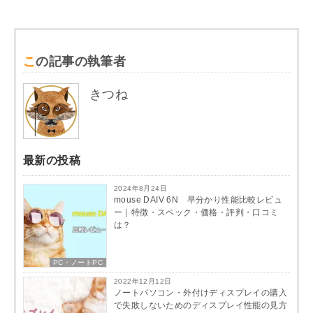
この記事の執筆者
きつね
最新の投稿
2024年8月24日
mouse DAIV 6N 早分かり性能比較レビュ
ー｜特徴・スペック・価格・評判・口コミ
は？
PC・ノートPC
2022年12月12日
ノートパソコン・外付けディスプレイの購入
で失敗しないためのディスプレイ性能の見方