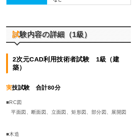
試験内容の詳細（1級）
2次元CAD利用技術者試験 1級（建
築）
実技試験 合計80分
■RC図
平面図、断面図、立面図、矩形図、部分図、展開図
■木造