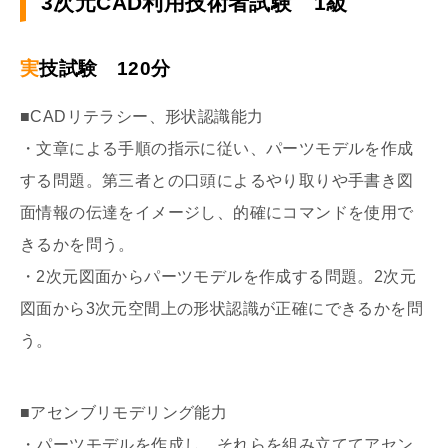
3次元CAD利用技術者試験 1級
実技試験 120分
■CADリテラシー、形状認識能力
・文章による手順の指示に従い、パーツモデルを作成
する問題。第三者との口頭によるやり取りや手書き図
面情報の伝達をイメージし、的確にコマンドを使用で
きるかを問う。
・2次元図面からパーツモデルを作成する問題。2次元
図面から3次元空間上の形状認識が正確にできるかを問
う。
■アセンブリモデリング能力
・パーツモデルを作成し、それらを組み立ててアセン