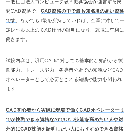
一般社団法人コンピュータ教育振興協会が運営する民
間CAD資格で、
CAD資格の中で最も知名度の高い資格
です
。なかでも1級を所持していれば、企業に対して一
定レベル以上のＣAD技能の証明になり、就職に有利に
働きます。
試験内容は、汎用CADに対しての基本的な知識から製
図能力、トレース能力、各専門分野での知識などCAD
オペレーターとして必要とされる知識や能力を問われ
ます。
CAD初心者から実際に現場で働くCADオペレーターま
でが挑戦できる資格なのでCAD技能を高めたい人や対
外的にCAD技能を証明したい人におすすめできる資格