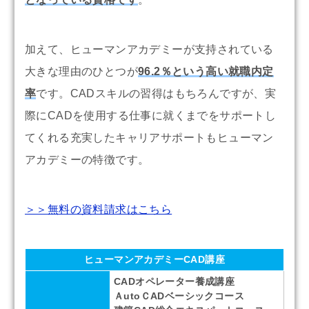
加えて、ヒューマンアカデミーが支持されている
大きな理由のひとつが
96.2％という高い就職内定
率
です。CADスキルの習得はもちろんですが、実
際にCADを使用する仕事に就くまでをサポートし
てくれる充実したキャリアサポートもヒューマン
アカデミーの特徴です。
＞＞無料の資料請求はこちら
ヒューマンアカデミーCAD講座
CADオペレーター養成講座
ＡutoＣADベーシックコース